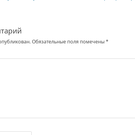
запись:
нтарий
 опубликован.
Обязательные поля помечены
*